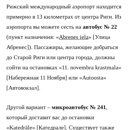
Рижский международный аэропорт находится
примерно в 13 километрах от центра Риги. Из
аэропорта вы можете сесть на
автобус № 22
(пункт назначения: «
Abrenes iela
» [Улица
Абренес]). Пассажиры, желающие добраться
до Старой Риги или центра города, должны
сойти на остановках «11. novembra krastmala»
[Набережная 11 Ноября] или «Autoosta»
[Автовокзал].
Другой вариант –
микроавтобус № 241
,
который доставит вас до остановки
«Katedrāle» [Катедрале]. Существует также