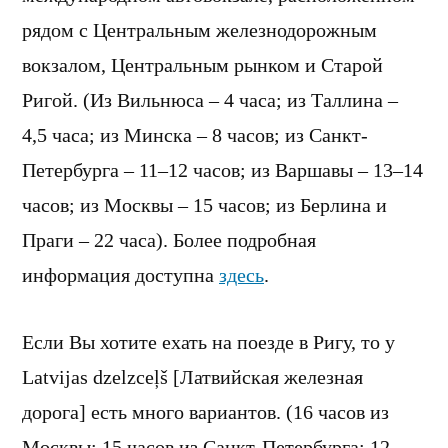
рядом с Центральным железнодорожным
вокзалом, Центральным рынком и Старой
Ригой. (Из Вильнюса – 4 часа; из Таллина –
4,5 часа; из Минска – 8 часов; из Санкт-
Петербурга – 11–12 часов; из Варшавы – 13–14
часов; из Москвы – 15 часов; из Берлина и
Праги – 22 часа). Более подробная
информация доступна
здесь
.
Если Вы хотите ехать на поезде в Ригу, то у
Latvijas dzelzceļš [Латвийская железная
дорога] есть много вариантов. (16 часов из
Москвы; 15 часов из Санкт-Петербурга; 12