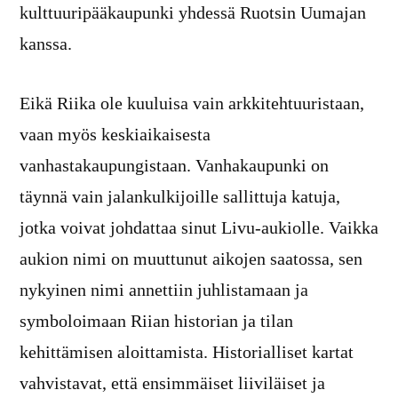
kulttuuripääkaupunki yhdessä Ruotsin Uumajan
kanssa.
Eikä Riika ole kuuluisa vain arkkitehtuuristaan,
vaan myös keskiaikaisesta
vanhastakaupungistaan. Vanhakaupunki on
täynnä vain jalankulkijoille sallittuja katuja,
jotka voivat johdattaa sinut Livu-aukiolle. Vaikka
aukion nimi on muuttunut aikojen saatossa, sen
nykyinen nimi annettiin juhlistamaan ja
symboloimaan Riian historian ja tilan
kehittämisen aloittamista. Historialliset kartat
vahvistavat, että ensimmäiset liiviläiset ja