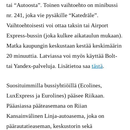
tai “Autoosta”. Toinen vaihtoehto on minibussi
nr. 241, joka vie pysäkille “Katedrāle”.
Vaihtoehtoisesti voi ottaa taksin tai Airport
Express-bussin (joka kulkee aikataulun mukaan).
Matka kaupungin keskustaan kestää keskimäärin
20 minuuttia. Latviassa voi myös käyttää Bolt-
tai Yandex-palveluja. Lisätietoa saa
tästä
.
Suosituimmilla bussiyhtiöillä (Ecolines,
LuxExpress ja Eurolines) pääsee Riikaan.
Pääasiassa pääteasemana on Riian
Kansainvälinen Linja-autoasema, joka on
päärautatieaseman, keskustorin sekä