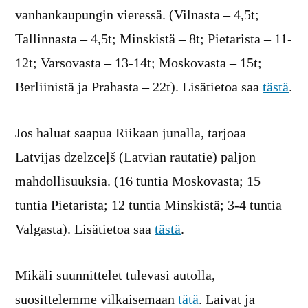
vanhankaupungin vieressä. (Vilnasta – 4,5t;
Tallinnasta – 4,5t; Minskistä – 8t; Pietarista – 11-
12t; Varsovasta – 13-14t; Moskovasta – 15t;
Berliinistä ja Prahasta – 22t). Lisätietoa saa
tästä
.
Jos haluat saapua Riikaan junalla, tarjoaa
Latvijas dzelzceļš (Latvian rautatie) paljon
mahdollisuuksia. (16 tuntia Moskovasta; 15
tuntia Pietarista; 12 tuntia Minskistä; 3-4 tuntia
Valgasta). Lisätietoa saa
tästä
.
Mikäli suunnittelet tulevasi autolla,
suosittelemme vilkaisemaan
tätä
. Laivat ja