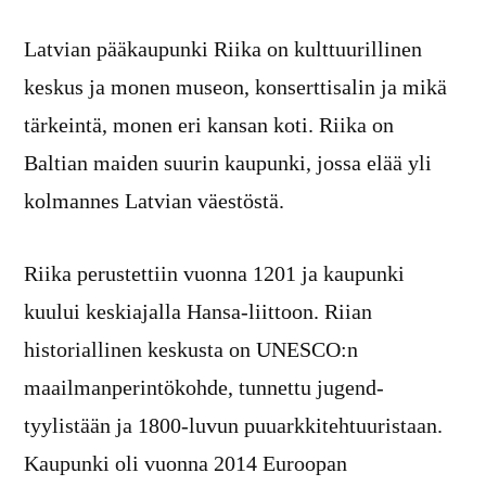
Latvian pääkaupunki Riika on kulttuurillinen
keskus ja monen museon, konserttisalin ja mikä
tärkeintä, monen eri kansan koti. Riika on
Baltian maiden suurin kaupunki, jossa elää yli
kolmannes Latvian väestöstä.
Riika perustettiin vuonna 1201 ja kaupunki
kuului keskiajalla Hansa-liittoon. Riian
historiallinen keskusta on UNESCO:n
maailmanperintökohde, tunnettu jugend-
tyylistään ja 1800-luvun puuarkkitehtuuristaan.
Kaupunki oli vuonna 2014 Euroopan