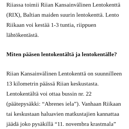
Riiassa toimii Riian Kansainvälinen Lentokenttä
(RIX), Baltian maiden suurin lentokenttä. Lento
Riikaan voi kestää 1-3 tuntia, riippuen
lähtökentästä.
Miten pääsen lentokentältä ja lentokentälle?
Riian Kansainvälinen Lentokenttä on suunnilleen
13 kilometrin päässä Riian keskustasta.
Lentokentältä voi ottaa bussin nr. 22
(päätepysäkki: “Abrenes iela”). Vanhaan Riikaan
tai keskustaan haluavien matkustajien kannattaa
jäädä joko pysäkillä “11. novembra krastmala”