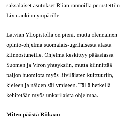
saksalaiset asutukset Riian rannoilla perustettiin
Livu-aukion ympärille.
Latvian Yliopistolla on pieni, mutta olennainen
opinto-ohjelma suomalais-ugrilaisesta alasta
kiinnostuneille. Ohjelma keskittyy pääasiassa
Suomen ja Viron yhteyksiin, mutta kiinnittää
paljon huomiota myös liiviläisten kulttuuriin,
kieleen ja näiden säilymiseen. Tällä hetkellä
kehitetään myös unkarilaista ohjelmaa.
Miten päästä Riikaan