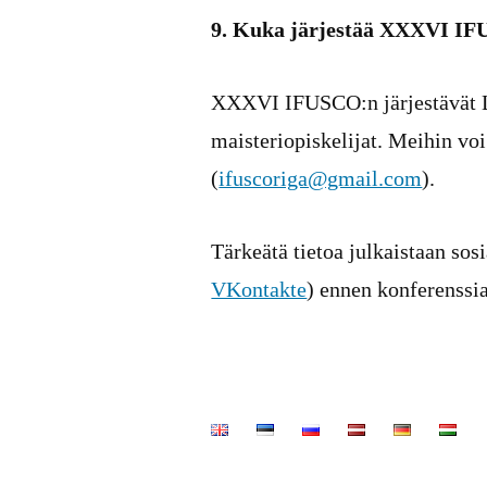
9. Kuka järjestää XXXVI IFU
XXXVI IFUSCO:n järjestävät La
maisteriopiskelijat. Meihin voi
(
ifuscoriga@gmail.com
).
Tärkeätä tietoa julkaistaan sos
VKontakte
) ennen konferenssia