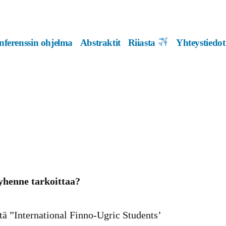
ferenssin ohjelma
Abstraktit
Riiasta
Yhteystiedot
yhenne tarkoittaa?
ä ”International Finno-Ugric Students’