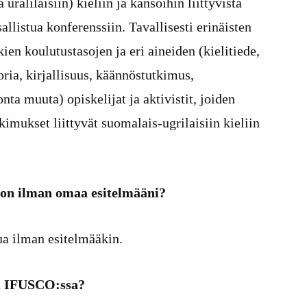
uralilaisiin) kieliin ja kansoihin liittyvistä
allistua konferenssiin. Tavallisesti erinäisten
ien koulutustasojen ja eri aineiden (kielitiede,
toria, kirjallisuus, käännöstutkimus,
nta muuta) opiskelijat ja aktivistit, joiden
kimukset liittyvät suomalais-ugrilaisiin kieliin
:on ilman omaa esitelmääni?
tua ilman esitelmääkin.
uja IFUSCO:ssa?