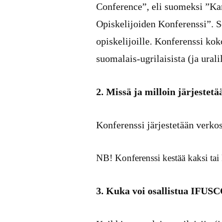
Conference”, eli suomeksi ”Ka
Opiskelijoiden Konferenssi”. S
opiskelijoille. Konferenssi kok
suomalais-ugrilaisista (ja urali
2. Missä ja milloin järjest
Konferenssi järjestetään verko
NB! Konferenssi kestää kaksi tai 
3. Kuka voi osallistua IFUS