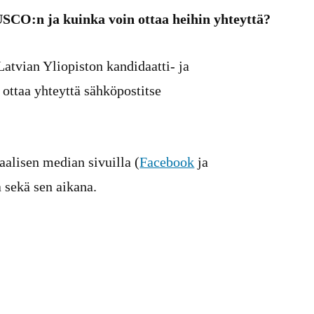
SCO:n ja kuinka voin ottaa heihin yhteyttä?
tvian Yliopiston kandidaatti- ja
 ottaa yhteyttä sähköpostitse
iaalisen median sivuilla (
Facebook
ja
 sekä sen aikana.