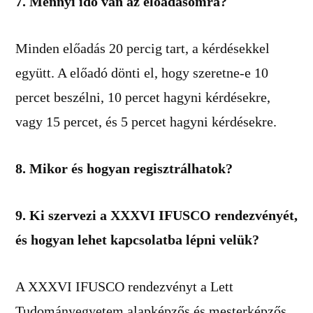
7.
Mennyi idő van az előadásomra?
Minden előadás 20 percig tart, a kérdésekkel
együtt. A előadó dönti el, hogy szeretne-e 10
percet beszélni, 10 percet hagyni kérdésekre,
vagy 15 percet, és 5 percet hagyni kérdésekre.
8.
Mikor és hogyan regisztrálhatok?
9.
Ki szervezi a XXXVI IFUSCO rendezvényét,
és hogyan lehet kapcsolatba lépni velük?
A XXXVI IFUSCO rendezvényt a Lett
Tudományegyetem alapképzős és mesterképzős