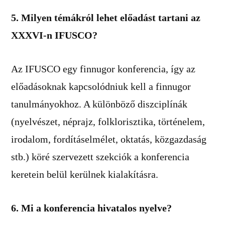
5. Milyen témákról lehet előadást tartani az
XXXVI-n
IFUSCO?
Az IFUSCO egy finnugor konferencia, így az
előadásoknak kapcsolódniuk kell a finnugor
tanulmányokhoz. A különböző diszciplínák
(nyelvészet, néprajz, folklorisztika, történelem,
irodalom, fordításelmélet, oktatás, közgazdaság
stb.) köré szervezett szekciók a konferencia
keretein belül kerülnek kialakításra.
6. Mi a konferencia hivatalos nyelve?