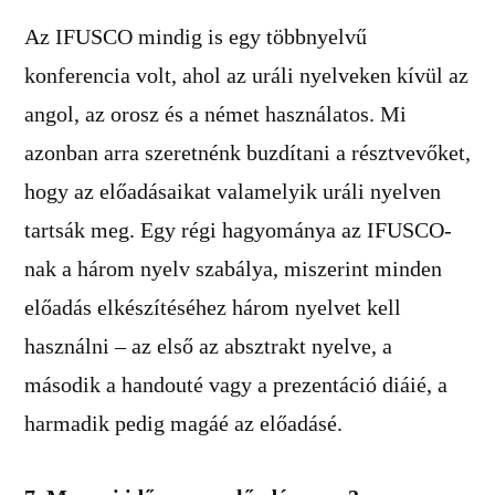
Az IFUSCO mindig is egy többnyelvű
konferencia volt, ahol az uráli nyelveken kívül az
angol, az orosz és a német használatos. Mi
azonban arra szeretnénk buzdítani a résztvevőket,
hogy az előadásaikat valamelyik uráli nyelven
tartsák meg. Egy régi hagyománya az IFUSCO-
nak a három nyelv szabálya, miszerint minden
előadás elkészítéséhez három nyelvet kell
használni – az első az absztrakt nyelve, a
második a handouté vagy a prezentáció diáié, a
harmadik pedig magáé az előadásé.