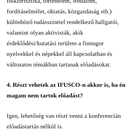
folklorisztika, történelem, irodalom,
fordításelmélet, oktatás, közgazdaság stb.)
különböző tudásszinttel rendelkező hallgatói,
valamint olyan aktivisták, akik
érdeklődési/kutatási területe a finnugor
nyelvekkel és népekkel áll kapcsolatban és
változatos témákban tartanak előadásokat.
4. Részt vehetek az IFUSCO-n akkor is, ha én
magam nem tartok előadást?
Igen, lehetőség van részt venni a konferencián
előadástartás nélkül is.