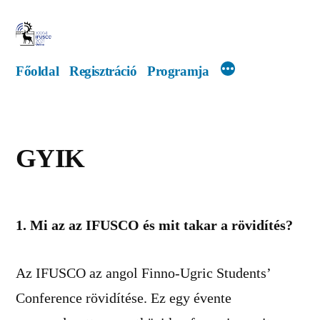
Tartalomhoz
Főoldal
Regisztráció
Programja
GYIK
1. Mi az az IFUSCO és mit takar a rövidítés?
Az IFUSCO az angol Finno-Ugric Students’
Conference rövidítése. Ez egy évente