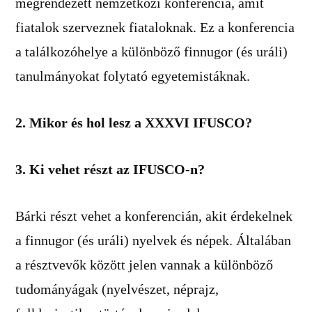
megrendezett nemzetközi konferencia, amit
fiatalok szerveznek fiataloknak. Ez a konferencia
a találkozóhelye a különböző finnugor (és uráli)
tanulmányokat folytató egyetemistáknak.
2. Mikor és hol lesz a XXXVI IFUSCO?
3. Ki vehet részt az IFUSCO-n?
Bárki részt vehet a konferencián, akit érdekelnek
a finnugor (és uráli) nyelvek és népek. Általában
a résztvevők között jelen vannak a különböző
tudományágak (nyelvészet, néprajz,