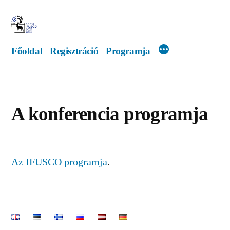
Tartalomhoz
Főoldal
Regisztráció
Programja
A konferencia programja
Az IFUSCO programja
.