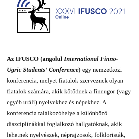
Az IFUSCO (angolul
International Finno-
Ugric Students’ Conference
)
egy nemzetközi
konferencia, melyet fiatalok szerveznek olyan
fiatalok számára, akik kötődnek a finnugor (vagy
egyéb uráli) nyelvekhez és népekhez. A
konferencia találkozóhelye a különböző
diszciplínákkal foglalkozó hallgatóknak, akik
lehetnek nyelvészek, néprajzosok, folkloristák,