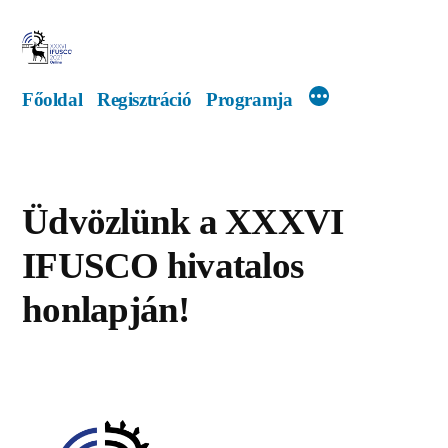
Tartalomhoz
Főoldal
Regisztráció
Programja
Üdvözlünk a XXXVI
IFUSCO hivatalos
honlapján!