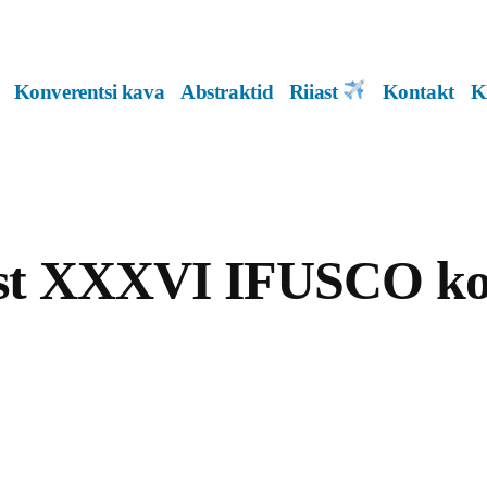
Konverentsi kava
Abstraktid
Riiast
Kontakt
K
ast XXXVI IFUSCO ko