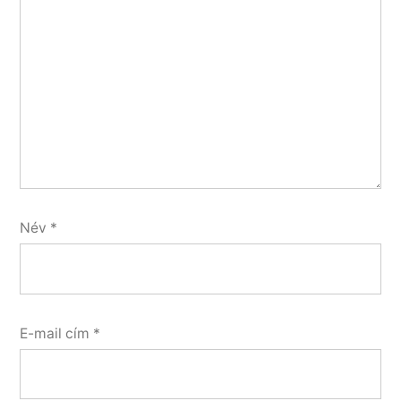
Név
*
E-mail cím
*