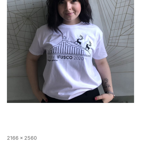
Teljes
2166 × 2560