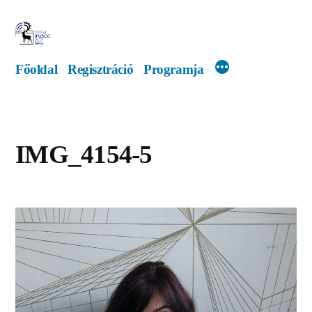
Tartalomhoz
Főoldal
Regisztráció
Programja
IMG_4154-5