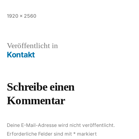
Vollständige
1920 × 2560
Größe
Beitragsnavigation
Veröffentlicht in
Kontakt
Schreibe einen
Kommentar
Deine E-Mail-Adresse wird nicht veröffentlicht.
Erforderliche Felder sind mit
*
markiert