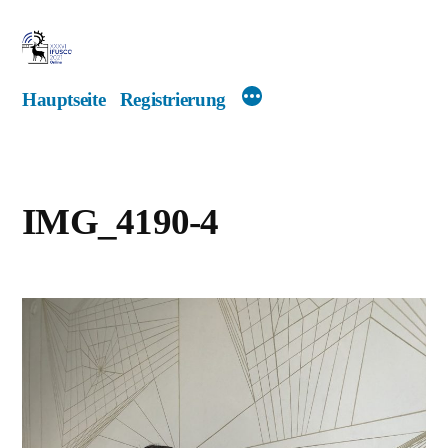
Zum
Inhalt
springen
Hauptseite
Registrierung
IMG_4190-4