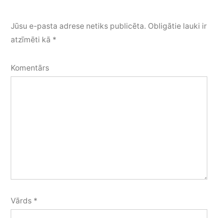
Jūsu e-pasta adrese netiks publicēta.
Obligātie lauki ir
atzīmēti kā
*
Komentārs
Vārds
*