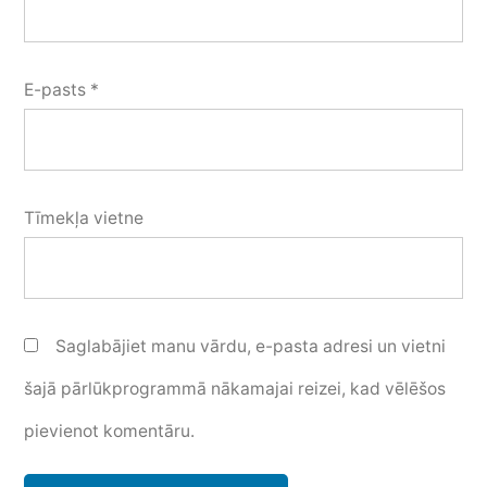
E-pasts
*
Tīmekļa vietne
Saglabājiet manu vārdu, e-pasta adresi un vietni
šajā pārlūkprogrammā nākamajai reizei, kad vēlēšos
pievienot komentāru.