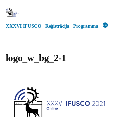
Doties
uz
saturu
XXXVI IFUSCO
Reģistrācija
Programma
logo_w_bg_2-1