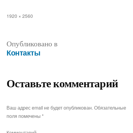
Полный
1920 × 2560
размер
Навигация
Опубликовано в
Контакты
по
записям
Оставьте комментарий
Ваш адрес email не будет опубликован.
Обязательные
поля помечены
*
Комментарий