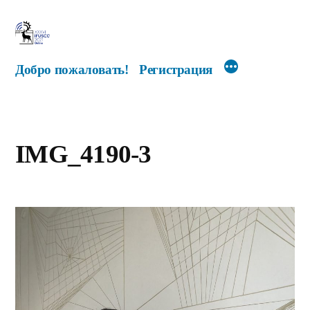
Перейти
к
содержимому
Добро пожаловать!
Регистрация
IMG_4190-3